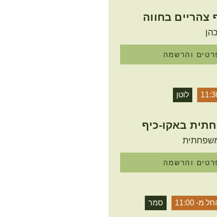
צהריים בחווה
הן
רטים והרשמה
11:3
לוטן
חתית באקו-כיף
משפחתית
רטים והרשמה
ל מ- 11:00
סמר