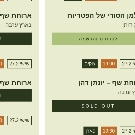
מן הסודי של הפטריות
ארוחת שף –
דותן
בארץ ערבה
לפרטים והרשמה
T
27.
19:00
צוקים
שישי 27.2
0
חת שף – יונתן דהן
ארוחת שף –
 ערבה
T
SOLD OUT
שישי 27.2
0
27.
19:30
פארן