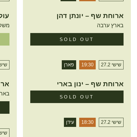
ארוחת שף – יונתן דהן
עול
בארץ ערבה
משק 
SOLD OUT
שישי 27.2
19:30
פארן
שישי 2
ארוחת שף – ינון בארי
ארו
בארץ
SOLD OUT
שישי 27.2
18:30
עידן
שישי 2