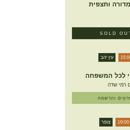
מדורה ותצפית
SOLD OU
15:0
עין יהב
י לכל המשפחה
 רמי שדה
רטים והרשמה
19:00
צופר