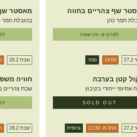
טר שף צהריים בחווה
מאסטר שף 
לת תמר כהן
בהובלת תמר כ
לפרטים והרשמה
לפ
27.
14:00
סמר
שבת 28.2
0
קוּל קטן בערבה
חוויה משפ
ח אתיופי ייחודי בקיבוץ
שבת צהריים 
SOLD OUT
לפ
27.
החל מ- 11:30
גרופית
שבת 28.2
הח