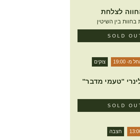
חווה לצלחת
בחוות בין השיטין
SOLD OU
ל מ- 19:00
צוקים
ינרי "טעמי מדבר"
SOLD OU
13:0
חצבה