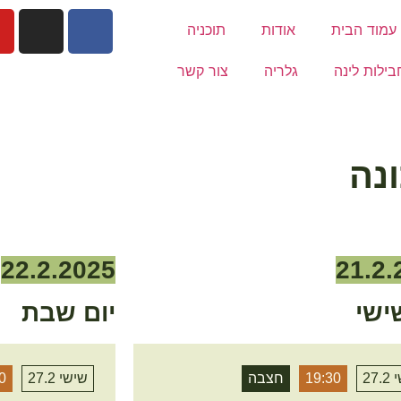
עמוד הבית
אודות
תוכניה
בילות לינה
גלריה
צור קשר
נה
22.2.2025
21.2.
ישי
יום שבת
27.
19:30
חצבה
שישי 27.2
0