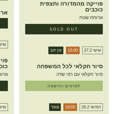
פוייקה מהמדורה ותצפית
כוכבים
ארו
ארוחת שטח
SOLD OUT
שישי 2
שישי 27.2
15:00
עין יהב
פוי
סיור חקלאי לכל המשפחה
כוכ
סיור חקלאי עם רמי שדה
ארוח
לפרטים והרשמה
חמישי 26.2
19:00
צופר
שישי 2