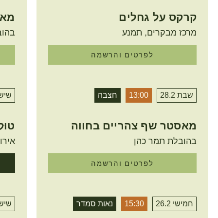
קרקס על גחלים
מאס
מרכז מבקרים, תמנע
בהוב
לפרטים והרשמה
שבת 28.2
13:00
חצבה
שישי 2
מאסטר שף צהריים בחווה
טוּ
בהובלת תמר כהן
אירו
לפרטים והרשמה
חמישי 26.2
15:30
נאות סמדר
שישי 2