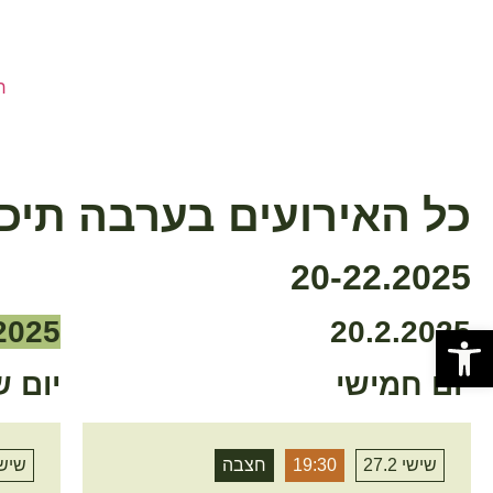
ח
כל האירועים בערבה תיכו
20-22.2025
2025
20.2.2025
פתח סרגל נגישות
יום חמישי
יום ש
שישי 27.2
19:30
חצבה
שישי 2