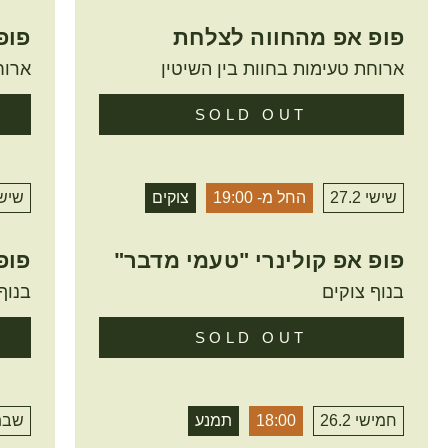
פופ אפ מהחווה לצלחת
פופ
ארוחת טעימות בחוות בין השיטין
ארוח
SOLD OUT
שישי 27.2
החל מ- 19:00
צוקים
שישי 2
פופ אפ קולינרי "טעמי מדבר"
פופ
בנוף צוקים
בנוף
SOLD OUT
חמישי 26.2
18:00
תמנע
שבת .2