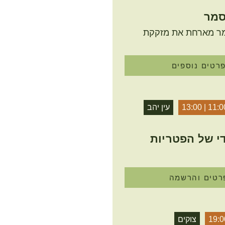
סמר
ר מארחת את מזקקת
רטים נוספים
11:00 | 13
עין יהב
י של הפטריות
רטים והרשמה
19:0
צוקים