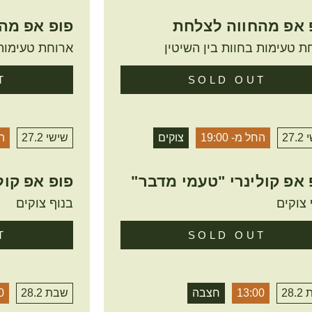
 אפ מהחווה לצלחת
פופ אפ מה
ת טעימות בחוות בין השיטין
ארוחת טעימות 
T
SOLD OUT
27.
החל מ- 19:00
צוקים
שישי 27.2
הח
 אפ קולינרי "טעמי מדבר"
פופ אפ קול
 צוקים
בנוף צוקים
T
SOLD OUT
28
13:00
חצבה
שבת 28.2
0