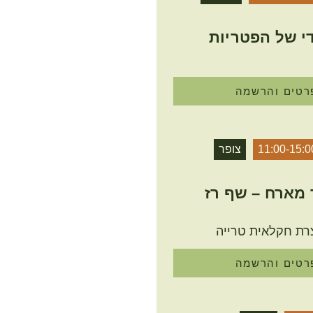
י של הפטריות
רטים והרשמה
11:00-15:0
צופר
מארח – שף רז
רת חקלאית טרייה
רטים והרשמה