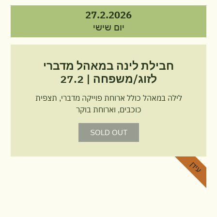
27.2.2026
יום שישי
חבילת לינה במאהל מדברי
לזוג/משפחה | 27.2
לילה במאהל כולל ארוחת פוייקה מדברי, תצפית
כוכבים, וארוחת בוקר
SOLD OUT
עידן