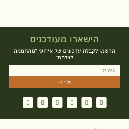
הישארו מעודכנים
הרשמו לקבלת עדכונים של אירועי "מהחממה
לצלחת"
שליחה