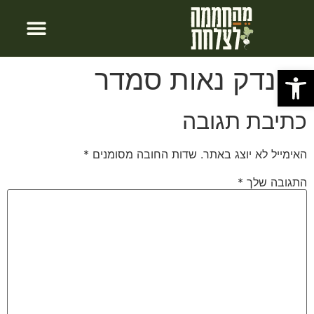
חבילות לינה
צור קשר
עמוד הבית
פתח סרגל נגישות
פונדק נאות סמדר
כתיבת תגובה
האימייל לא יוצג באתר.
שדות החובה מסומנים
*
התגובה שלך
*