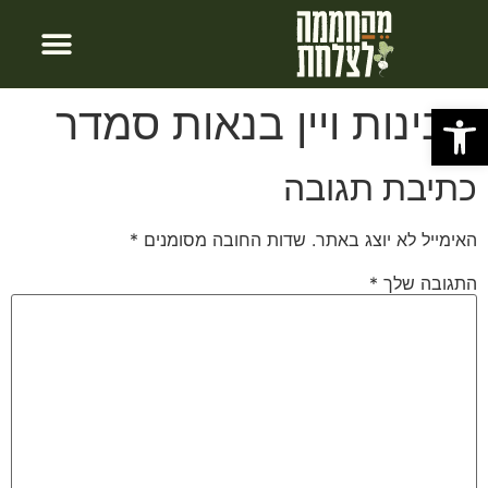
חבילות לינה
צור קשר
עמוד הבית
פתח סרגל נגישות
גבינות ויין בנאות סמדר
כתיבת תגובה
האימייל לא יוצג באתר.
שדות החובה מסומנים
*
התגובה שלך
*