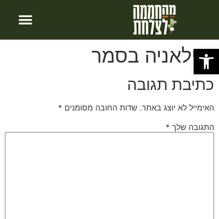
חבילות לינה
צור קשר
עמוד הבית
פתח סרגל נגישות
סילאניה בסמר
כתיבת תגובה
האימייל לא יוצג באתר.
שדות החובה מסומנים
*
התגובה שלך
*