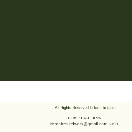
All Rights Reserved © farm to table
עיצוב: סטודיו ערבה​
בניה:
kerenfrenkelwork@gmail.com