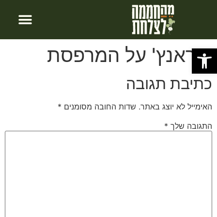
חבילות לינה
צור קשר
עמוד הבית
פתח סרגל נגישות
בראנץ' על המרפסת
כתיבת תגובה
האימייל לא יוצג באתר.
שדות החובה מסומנים
*
התגובה שלך
*