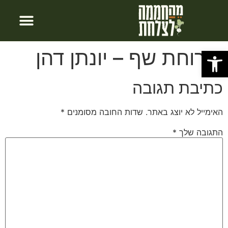
חבילות לינה
צור קשר
עמוד הבית
פתח סרגל נגישות
ארוחת שף – יונתן דהן
כתיבת תגובה
האימייל לא יוצג באתר.
שדות החובה מסומנים
*
התגובה שלך
*